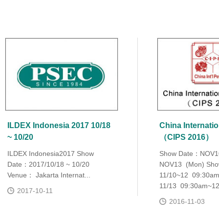
ILDEX Indonesia 2017 10/18
China Internati
~ 10/20
（CIPS 2016）
ILDEX Indonesia2017 Show
Show Date：NOV10 
Date：2017/10/18 ~ 10/20
NOV13 (Mon) Sh
Venue： Jakarta Internat...
11/10~12 09:30a
11/13 09:30am~12.
2017-10-11
2016-11-03