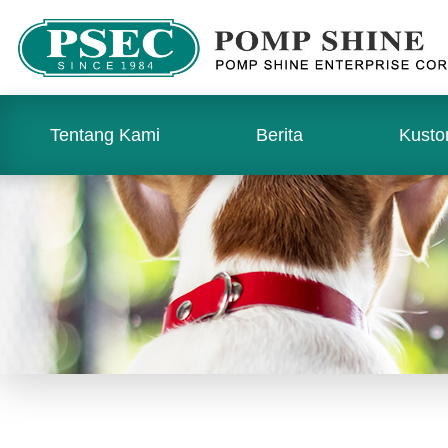
Tentang Kami
Berita
Kusto